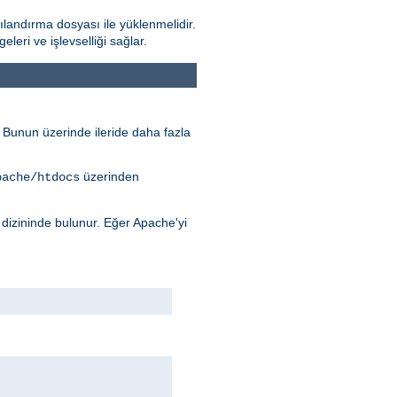
landırma dosyası ile yüklenmelidir.
ri ve işlevselliği sağlar.
r. Bunun üzerinde ileride daha fazla
üzerinden
pache/htdocs
dizininde bulunur. Eğer Apache'yi