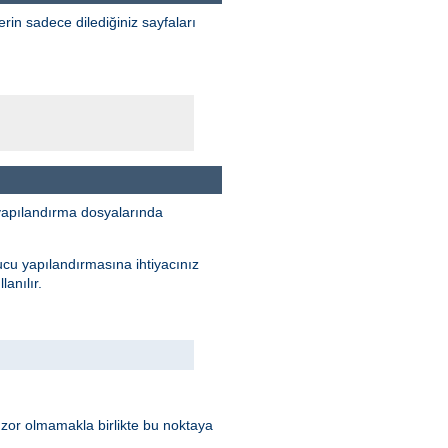
erin sadece dilediğiniz sayfaları
yapılandırma dosyalarında
ucu yapılandırmasına ihtiyacınız
anılır.
 zor olmamakla birlikte bu noktaya