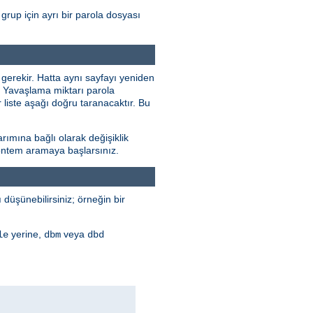
grup için ayrı bir parola dosyası
 gerekir. Hatta aynı sayfayı yeniden
r. Yavaşlama miktarı parola
 liste aşağı doğru taranacaktır. Bu
rımına bağlı olarak değişiklik
 yöntem aramaya başlarsınız.
düşünebilirsiniz; örneğin bir
yerine,
veya
le
dbm
dbd