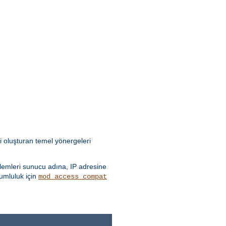
i oluşturan temel yönergeleri
emleri sunucu adına, IP adresine
yumluluk için
mod_access_compat