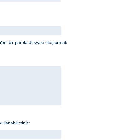
Yeni bir parola dosyası oluşturmak
llanabilirsiniz: