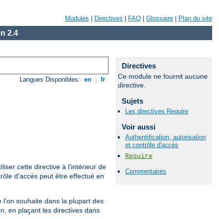
Modules
|
Directives
|
FAQ
|
Glossaire
|
Plan du site
n 2.4
Directives
Ce module ne fournit aucune
Langues Disponibles:
en
|
fr
directive.
Sujets
Les directives Require
Voir aussi
Authentification, autorisation
et contrôle d'accès
Require
iliser cette directive à l'intérieur de
Commentaires
rôle d'accès peut être effectué en
que l'on souhaite dans la plupart des
n, en plaçant les directives dans