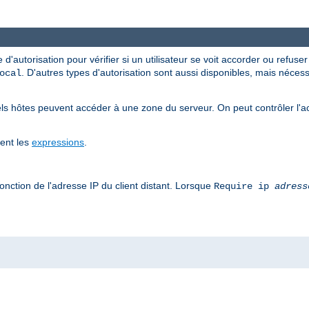
 d'autorisation pour vérifier si un utilisateur se voit accorder ou refuse
. D'autres types d'autorisation sont aussi disponibles, mais néce
ocal
ls hôtes peuvent accéder à une zone du serveur. On peut contrôler l'a
tent les
expressions
.
onction de l'adresse IP du client distant. Lorsque
Require ip
adress