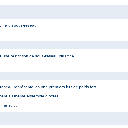
ion à un sous-réseau.
 une restriction de sous-réseau plus fine.
éseau représente les nnn premiers bits de poids fort.
ement au même ensemble d'hôtes.
me suit :