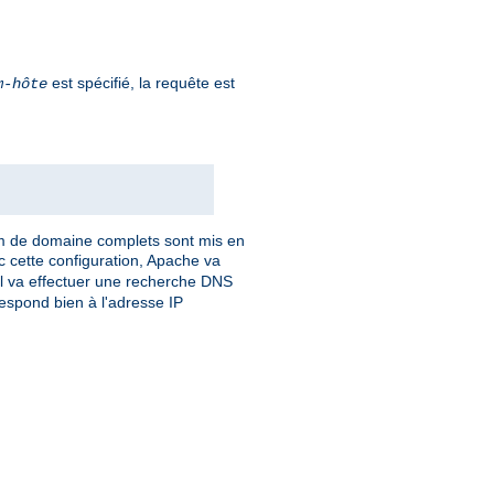
est spécifié, la requête est
m-hôte
om de domaine complets sont mis en
c cette configuration, Apache va
 Il va effectuer une recherche DNS
respond bien à l'adresse IP