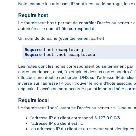
Note: comme les adresses IP sont lues au démarrage, les ex
Require host
Le fournisseur
permet de contrôler l'accès au serveur e
host
autorisée si le nom d'hôte correspond à
Un nom de domaine (éventuellement partiel)
Require
 host example
.
Require
 host 
.
net example
.
edu
Les hôtes dont les noms correspondent ou se terminent par l
correspondance ; ainsi, l'exemple ci-dessus correspondra à
effectuer une double recherche DNS sur l'adresse IP du client,
inverse sur l'adresse IP pour trouver le nom d'hôte associé, 
originale. L'accès ne sera accordé que si le nom d'hôte corr
Require local
Le fournisseur
autorise l'accès au serveur si l'une au m
local
l'adresse IP du client correspond à 127.0.0.0/8
l'adresse IP du client est ::1
les adresses IP du client et du serveur sont identiques