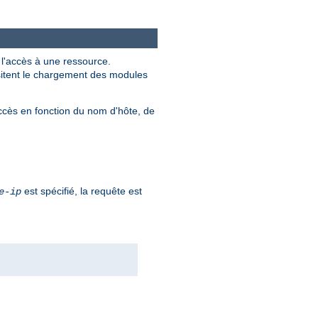
r l'accès à une ressource.
ssitent le chargement des modules
ccès en fonction du nom d'hôte, de
est spécifié, la requête est
e-ip