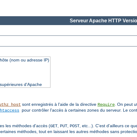
Serveur Apache HTTP Versio
'hôte (nom ou adresse IP)
t supérieures d'Apache
sont enregistrés à l'aide de la directive
. On peut ut
uthz_host
Require
pour contrôler l'accès à certaines zones du serveur. Le cont
htaccess
utes les méthodes d'accès (
,
,
, etc...). C'est d'ailleurs ce 
GET
PUT
POST
certaines méthodes, tout en laissant les autres méthodes sans protectio